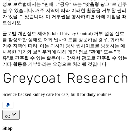
정보 보호법에서는 "판매", "공유" 또는 "맞춤형 광고"로 간주
될 수 있습니다. 거주 지역에 따라 이러한 활동을 거부할 권리
가 있을 수 있습니다. 이 거부권을 행사하려면 아래 지침을 따
르십시오.
글로벌 개인정보 제어(Global Privacy Control) 거부 설정 신호
를 활성화한 상태로 저희 웹사이트를 방문하실 경우, 귀하의
거주 지역에 따라, 이는 귀하가 당사 웹사이트를 방문하는 데
사용한 기기와 브라우저에 대해 개인 정보 "판매" 또는 "공
유"로 간주될 수 있는 활동이나 맞춤형 광고로 간주될 수 있는
기타 활동을 거부하라는 요청으로 처리될 것입니다.
Science-backed kidney care for cats, built for daily routines.
KO
Shop