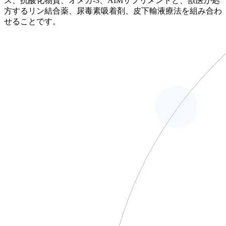
ス、抗酸化物質、オメガ-3、AIMサプリメントと、獣医が処
方するリン結合薬、尿毒素吸着剤、皮下輸液療法を組み合わ
せることです。