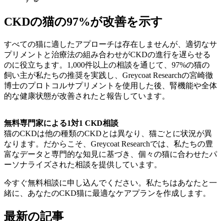
CKDの猫の97%が改善を示す
すべての猫に適したアプローチは存在しませんが、適切なサ
プリメントと治療法の組み合わせがCKDの進行を遅らせる
のに役立ちます。1,000件以上の相談を通じて、97%の猫の
飼い主が私たちの推奨を実践し、Greycoat Researchの宮崎徹
博士のプロトコルサプリメントを使用した後、腎機能や全体
的な健康状態が改善されたと報告しています。
無料専門家による1対1 CKD相談
猫のCKDは他の種類のCKDとは異なり、猫ごとに状況が異
なります。だからこそ、Greycoat Researchでは、私たちの豊
富なデータと専門的な知見に基づき、個々の猫に合わせたパ
ーソナライズされた相談を提供しています。
今すぐ無料相談に申し込んでください。私たちはあなたと一
緒に、あなたのCKD猫に最適なケアプランを作成します。
最新の記事