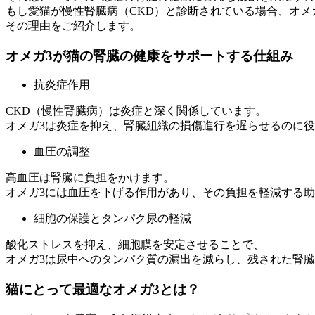
もし愛猫が慢性腎臓病（CKD）と診断されている場合、オメ
その理由をご紹介します。
オメガ3が猫の腎臓の健康をサポートする仕組み
抗炎症作用
CKD（慢性腎臓病）は炎症と深く関係しています。
オメガ3は炎症を抑え、腎臓組織の損傷進行を遅らせるのに
血圧の調整
高血圧は腎臓に負担をかけます。
オメガ3には血圧を下げる作用があり、その負担を軽減する
細胞の保護とタンパク尿の軽減
酸化ストレスを抑え、細胞膜を安定させることで、
オメガ3は尿中へのタンパク質の漏出を減らし、残された腎
猫にとって最適なオメガ3とは？