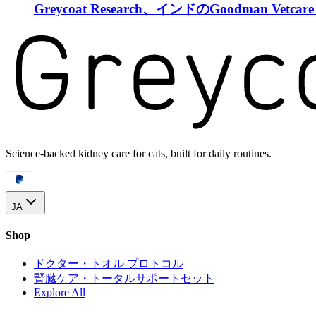
Greycoat Research、インドのGoodman Ve
Science-backed kidney care for cats, built for daily routines.
JA
Shop
ドクター・トオル プロトコル
腎臓ケア・トータルサポートセット
Explore All