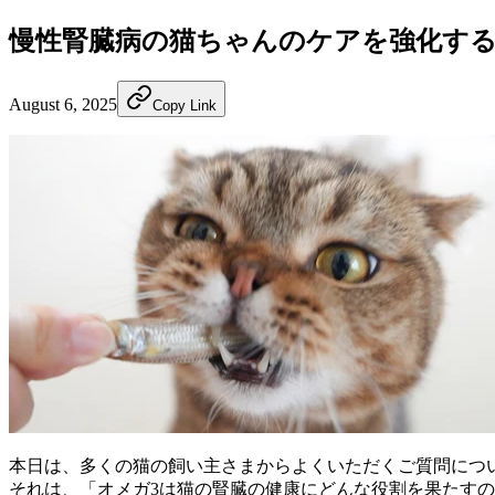
慢性腎臓病の猫ちゃんのケアを強化す
August 6, 2025
Copy Link
本日は、多くの猫の飼い主さまからよくいただくご質問につ
それは、「オメガ3は猫の腎臓の健康にどんな役割を果たす