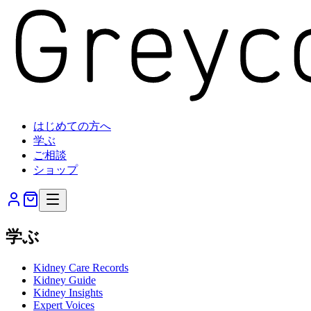
はじめての方へ
学ぶ
ご相談
ショップ
学ぶ
Kidney Care Records
Kidney Guide
Kidney Insights
Expert Voices