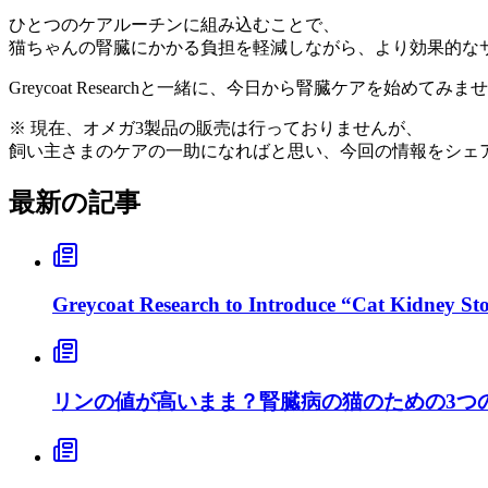
ひとつのケアルーチンに組み込むことで、
猫ちゃんの腎臓にかかる負担を軽減しながら、より効果的な
Greycoat Researchと一緒に、今日から腎臓ケアを始めてみま
※ 現在、オメガ3製品の販売は行っておりませんが、
飼い主さまのケアの一助になればと思い、今回の情報をシェ
最新の記事
Greycoat Research to Introduce “Cat Kidney S
リンの値が高いまま？腎臓病の猫のための3つ