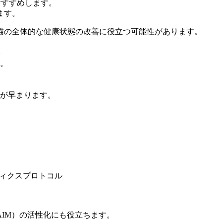
おすすめします。
ます。
猫の全体的な健康状態の改善に役立つ可能性があります。
。
す。
化が早まります。
。
ティクスプロトコル
IM）の活性化にも役立ちます。