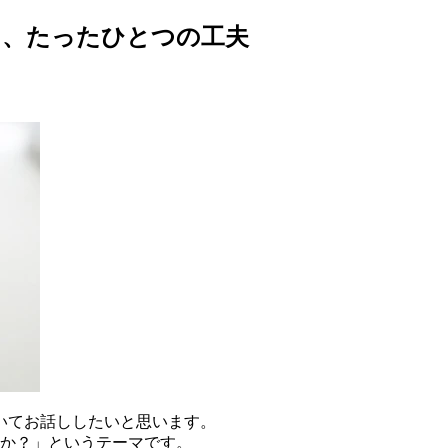
る、たったひとつの工夫
いてお話ししたいと思います。
のか？」というテーマです。