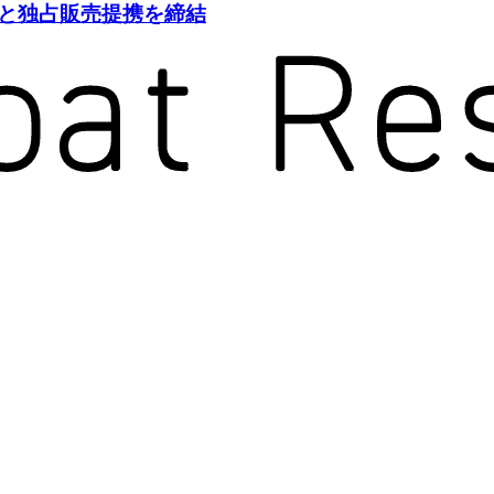
tcareと独占販売提携を締結