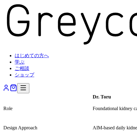
はじめての方へ
学ぶ
ご相談
ショップ
Dr. Toru
Role
Foundational kidney c
Design Approach
AIM-based daily kidne