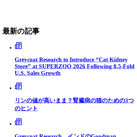
最新の記事
Greycoat Research to Introduce “Cat Kidney
Store” at SUPERZOO 2026 Following 8.5-Fold
U.S. Sales Growth
リンの値が高いまま？腎臓病の猫のための3つ
のヒント
Greycoat Research、インドのGoodman