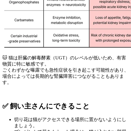
🐱 猫は肝臓の解毒酵素（UGT）のレベルが低いため、有害
物質に特に敏感です。
ごくわずかな曝露でも急性症状を引き起こす可能性があり、
場合によっては長期的な腎臓障害につながることもありま
す。
✅ 飼い主さんにできること
切り花は猫がアクセスできる場所に置かないようにし
ましょう。