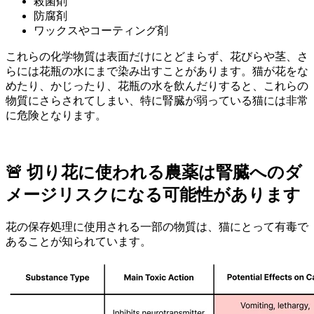
殺菌剤
防腐剤
ワックスやコーティング剤
これらの化学物質は表面だけにとどまらず、花びらや茎、さ
らには花瓶の水にまで染み出すことがあります。猫が花をな
めたり、かじったり、花瓶の水を飲んだりすると、これらの
物質にさらされてしまい、特に腎臓が弱っている猫には非常
に危険となります。
🚨 切り花に使われる農薬は腎臓へのダ
メージリスクになる可能性があります
花の保存処理に使用される一部の物質は、猫にとって有毒で
あることが知られています。