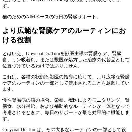
す。
猫のためのAIMベースの毎日の腎臓サポート。
より広範な腎臓ケアのルーティンにお
ける役割
とはいえ、Greycoat Dr. Toruを獣医主導の腎臓ケア、腎臓
食、リン吸着剤、または獣医が処方した治療の代替品として
位置づけているわけではありません。
これは、各猫の状態と獣医の指導に応じて、より広範な腎臓
ケアのルーティンの一部として使用されることを意図してい
ます。
慢性腎臓病の猫の場合、栄養、獣医によるモニタリング、腎
臓食、水分補給、および補助的なルーティンが一体となって
考慮されるときに、毎日のサポートが最も効果的に機能しま
す。
Greycoat Dr. Toruは、その大きなルーティンの一部として役