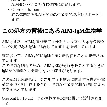
AIMタンパク質を直接体内に供給します。
Greycoat Dr. Toru：
猫の体内にあるAIM関連の生物学的環境をサポートし
ます。
この処方の背後にあるAIM-IgM生物学
AIMは通常、AIMを運び安定させるのに役立つ大きな免疫タ
ンパク質であるIgMに結合して血液中を循環しています。
猫において、AIMは特にIgMに強く結合することが報告され
ています。
この強力な結合のため、AIMは体がそれを必要とするときに
IgMから効率的に分離しない可能性があります。
このAIM-IgM結合は、ジスルフィド結合に関連する構造や電
荷に基づく相互作用を含む、強力な生物学的相互作用によっ
て支えられています。
Greycoat Dr. Toruは、この生物学を念頭に置いて設計されま
した。