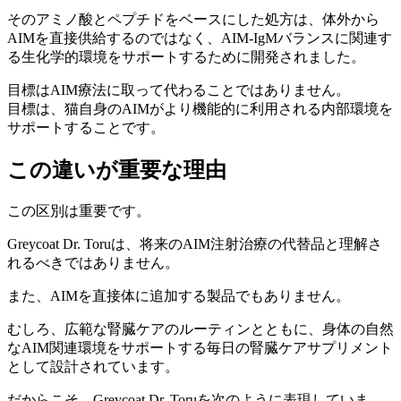
そのアミノ酸とペプチドをベースにした処方は、体外から
AIMを直接供給するのではなく、AIM-IgMバランスに関連す
る生化学的環境をサポートするために開発されました。
目標はAIM療法に取って代わることではありません。
目標は、猫自身のAIMがより機能的に利用される内部環境を
サポートすることです。
この違いが重要な理由
この区別は重要です。
Greycoat Dr. Toruは、将来のAIM注射治療の代替品と理解さ
れるべきではありません。
また、AIMを直接体に追加する製品でもありません。
むしろ、広範な腎臓ケアのルーティンとともに、身体の自然
なAIM関連環境をサポートする毎日の腎臓ケアサプリメント
として設計されています。
だからこそ、Greycoat Dr. Toruを次のように表現していま