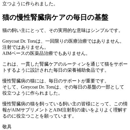
立つように作られました。
猫の慢性腎臓病ケアの毎日の基盤
猫の飼い主にとって、その実用的な意味はシンプルです。
Greycoat Dr. Toruは、一回限りの医療治療ではありません。
注射ではありません。
AIMベースの医薬品治療でもありません。
これは、一貫した腎臓ケアのルーティンを通じて猫をサポー
トするように設計された毎日の栄養補助食品です。
慢性腎臓病の猫には、毎日のサポートが重要です。
そして、Greycoat Dr. Toruは、その毎日の基盤の一部として
役立つように作られました。
慢性腎臓病の猫を飼っている飼い主の皆様にとって、この情
報がAIMサプリメントとAIM注射剤の違いをよりよく理解す
るのに役立つことを願っています。
敬具