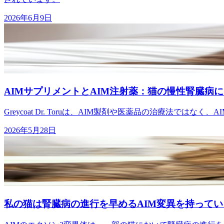
2026年6月9日
AIMサプリメントとAIM注射薬：猫の慢性腎臓病
Greycoat Dr. Toruは、AIM製剤や医薬品の治療法では
2026年5月28日
私の猫は腎臓病の進行を早めるAIM変異を持って