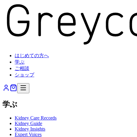
はじめての方へ
学ぶ
ご相談
ショップ
学ぶ
Kidney Care Records
Kidney Guide
Kidney Insights
Expert Voices