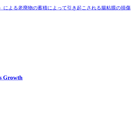
）による老廃物の蓄積によって引き起こされる腸粘膜の損傷
es Growth