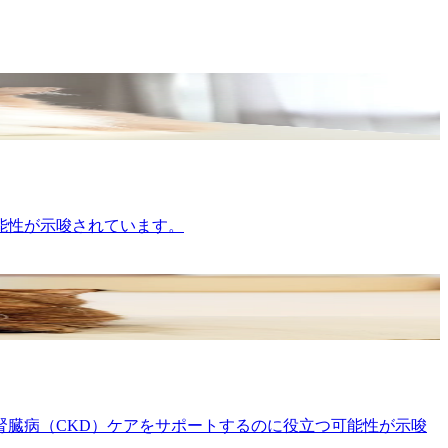
可能性が示唆されています。
臓病（CKD）ケアをサポートするのに役立つ可能性が示唆