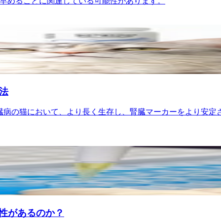
を早めることに関連している可能性があります。
法
腎臓病の猫において、より長く生存し、腎臓マーカーをより安
性があるのか？