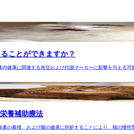
えることができますか？
的な体内健康に関連する炎症および代謝マーカーに影響を与える
の栄養補助療法
毒素の蓄積、および腸の健康に対処することにより、猫の慢性腎