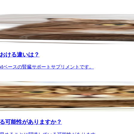
における違いは？
なく、AIMベースの腎臓サポートサプリメントです。
いる可能性がありますか？