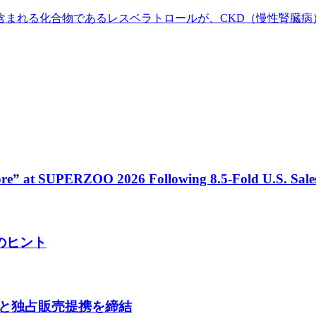
含まれる化合物であるレスベラトロールが、CKD（慢性腎臓病
tore” at SUPERZOO 2026 Following 8.5-Fold U.S. Sal
のヒント
tcareと独占販売提携を締結