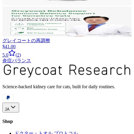
グレイコートの再調整
$41.00
5.0
(
2
)
炎症バランス
Science-backed kidney care for cats, built for daily routines.
JA
Shop
ドクター・トオル プロトコル