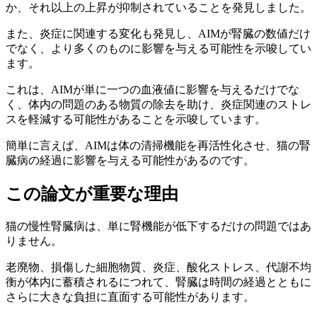
か、それ以上の上昇が抑制されていることを発見しました。
また、炎症に関連する変化も発見し、AIMが腎臓の数値だけ
でなく、より多くのものに影響を与える可能性を示唆してい
ます。
これは、AIMが単に一つの血液値に影響を与えるだけでな
く、体内の問題のある物質の除去を助け、炎症関連のストレ
スを軽減する可能性があることを示唆しています。
簡単に言えば、AIMは体の清掃機能を再活性化させ、猫の腎
臓病の経過に影響を与える可能性があるのです。
この論文が重要な理由
猫の慢性腎臓病は、単に腎機能が低下するだけの問題ではあ
りません。
老廃物、損傷した細胞物質、炎症、酸化ストレス、代謝不均
衡が体内に蓄積されるにつれて、腎臓は時間の経過とともに
さらに大きな負担に直面する可能性があります。