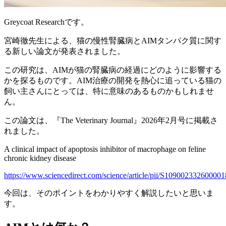
Greycoat Researchです。
宮崎徹先生による、猫の慢性腎臓病とAIMタンパク質に関す
る新しい論文が発表されました。
この研究は、AIMが猫の腎臓病の経過にどのように影響する
かを探るものです。AIM治療の開発を熱心に追っている猫の
飼い主さんにとっては、特に意味のあるものかもしれませ
ん。
この論文は、『The Veterinary Journal』2026年2月号に掲載さ
れました。
A clinical impact of apoptosis inhibitor of macrophage on feline
chronic kidney disease
https://www.sciencedirect.com/science/article/pii/S109002332600001
今回は、そのポイントをわかりやすく解説したいと思いま
す。