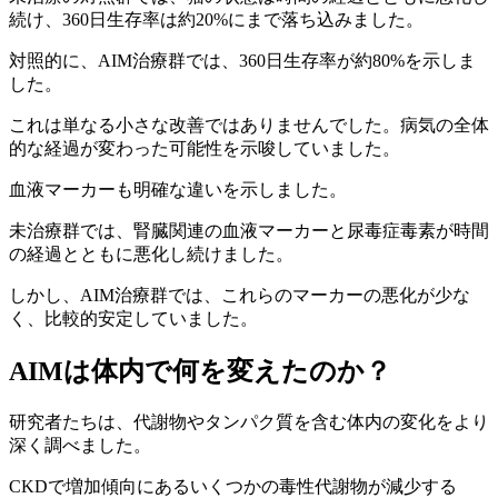
続け、360日生存率は約20%にまで落ち込みました。
対照的に、AIM治療群では、360日生存率が約80%を示しま
した。
これは単なる小さな改善ではありませんでした。病気の全体
的な経過が変わった可能性を示唆していました。
血液マーカーも明確な違いを示しました。
未治療群では、腎臓関連の血液マーカーと尿毒症毒素が時間
の経過とともに悪化し続けました。
しかし、AIM治療群では、これらのマーカーの悪化が少な
く、比較的安定していました。
AIMは体内で何を変えたのか？
研究者たちは、代謝物やタンパク質を含む体内の変化をより
深く調べました。
CKDで増加傾向にあるいくつかの毒性代謝物が減少する