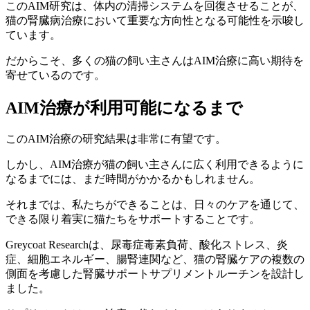
このAIM研究は、体内の清掃システムを回復させることが、
猫の腎臓病治療において重要な方向性となる可能性を示唆し
ています。
だからこそ、多くの猫の飼い主さんはAIM治療に高い期待を
寄せているのです。
AIM治療が利用可能になるまで
このAIM治療の研究結果は非常に有望です。
しかし、AIM治療が猫の飼い主さんに広く利用できるように
なるまでには、まだ時間がかかるかもしれません。
それまでは、私たちができることは、日々のケアを通じて、
できる限り着実に猫たちをサポートすることです。
Greycoat Researchは、尿毒症毒素負荷、酸化ストレス、炎
症、細胞エネルギー、腸腎連関など、猫の腎臓ケアの複数の
側面を考慮した腎臓サポートサプリメントルーチンを設計し
ました。