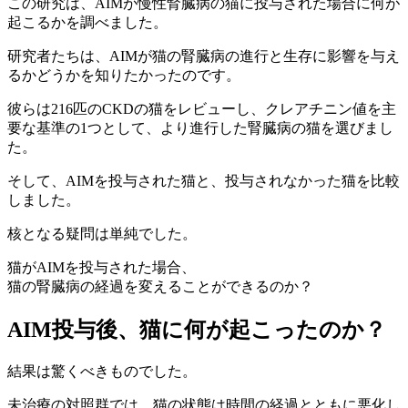
この研究は、AIMが慢性腎臓病の猫に投与された場合に何が
起こるかを調べました。
研究者たちは、AIMが猫の腎臓病の進行と生存に影響を与え
るかどうかを知りたかったのです。
彼らは216匹のCKDの猫をレビューし、クレアチニン値を主
要な基準の1つとして、より進行した腎臓病の猫を選びまし
た。
そして、AIMを投与された猫と、投与されなかった猫を比較
しました。
核となる疑問は単純でした。
猫がAIMを投与された場合、
猫の腎臓病の経過を変えることができるのか？
AIM投与後、猫に何が起こったのか？
結果は驚くべきものでした。
未治療の対照群では、猫の状態は時間の経過とともに悪化し