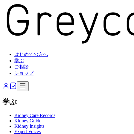
はじめての方へ
学ぶ
ご相談
ショップ
学ぶ
Kidney Care Records
Kidney Guide
Kidney Insights
Expert Voices