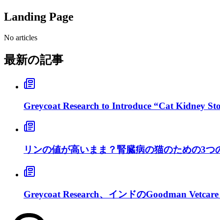
Landing Page
No articles
最新の記事
Greycoat Research to Introduce “Cat Kidney S
リンの値が高いまま？腎臓病の猫のための3つ
Greycoat Research、インドのGoodman Ve