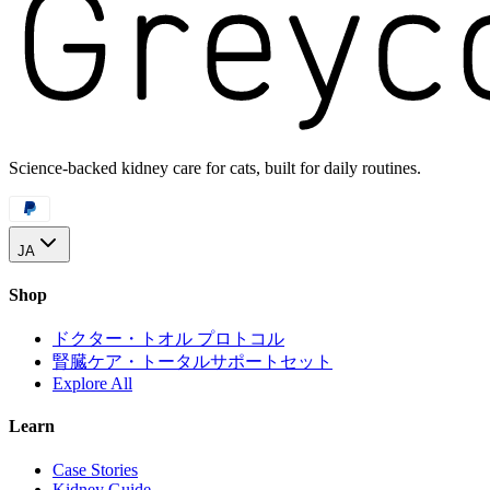
Science-backed kidney care for cats, built for daily routines.
JA
Shop
ドクター・トオル プロトコル
腎臓ケア・トータルサポートセット
Explore All
Learn
Case Stories
Kidney Guide