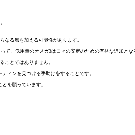
す。
さらなる層を加える可能性があります。
猫にとって、低用量のオメガ3は日々の安定のための有益な追加と
推奨することではありません。
ーティンを見つける手助けをすることです。
ことを願っています。