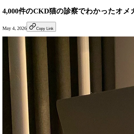
4,000件のCKD猫の診察でわかったオメ
May 4, 2026
Copy Link