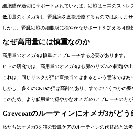
細胞膜が適切にサポートされていれば、細胞は日常のストレ
低用量のオメガ3は、腎臓病を直接治療するものではありま
しかし、腎臓細胞の細胞膜に穏やかなサポートを加える可能
なぜ高用量には慎重なのか
高用量のオメガ3は慎重にアプローチする必要があります。
ヒトの研究では、高用量のオメガ3は心臓のリズムの問題や
これは、同じリスクが猫に直接当てはまるという意味ではあ
しかし、多くのCKDの猫は高齢であり、すでにいくつかの
このため、より低用量で穏やかなオメガ3のアプローチの方
Greycoatのルーティンにオメガ3がど
私たちはオメガ3を猫の腎臓ケアのルーティンの代替品とは