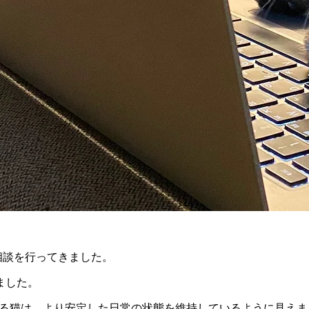
臓ケア相談を行ってきました。
ました。
icsと併用している猫は、より安定した日常の状態を維持しているように見え