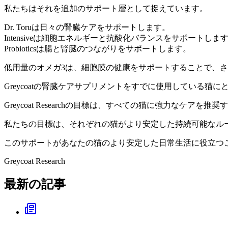
私たちはそれを追加のサポート層として捉えています。
Dr. Toruは日々の腎臓ケアをサポートします。
Intensiveは細胞エネルギーと抗酸化バランスをサポートしま
Probioticsは腸と腎臓のつながりをサポートします。
低用量のオメガ3は、細胞膜の健康をサポートすることで、
Greycoatの腎臓ケアサプリメントをすでに使用している
Greycoat Researchの目標は、すべての猫に強力なケアを
私たちの目標は、それぞれの猫がより安定した持続可能なル
このサポートがあなたの猫のより安定した日常生活に役立つ
Greycoat Research
最新の記事