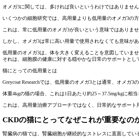
オメガ3に関しては、多ければ良いというわけではありませ
いくつかの細胞研究では、高用量よりも低用量のオメガ3の
これは、常に低用量のオメガ3が良いという意味ではありま
しかし、オメガ3は常に高い用量で使用されなくても意味が
低用量のオメガ3は、体を大きく変えることを意図していま
それは、細胞膜の健康に対する穏やかな日常のサポートとし
猫にとっての低用量とは
Greycoat Researchでは、低用量のオメガ3とは通常、オ
体重4kgの猫の場合、これは1日あたり約25～37.5mg/kgに相
これは、高用量治療アプローチではなく、日常的なサポート
CKDの猫にとってなぜこれが重要なの
腎臓病の猫では、腎臓細胞が継続的なストレスに直面してい