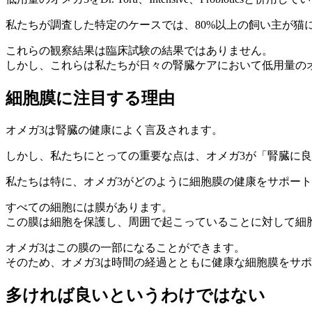
私たちが調査した特定のケースでは、80%以上の飼い主が猫
これらの観察結果は臨床試験の結果ではありません。
しかし、これらは私たちが日々の腎臓ケアにおいて低用量の
細胞膜に注目する理由
オメガ3は腎臓の健康によく言及されます。
しかし、私たちにとっての重要な点は、オメガ3が「腎臓に
私たちは特に、オメガ3がどのように細胞膜の健康をサポー
すべての細胞には膜があります。
この膜は細胞を保護し、周囲で起こっていることに対して細
オメガ3はこの膜の一部になることができます。
そのため、オメガ3は時間の経過とともに健康な細胞膜をサ
多ければ良いというわけではない