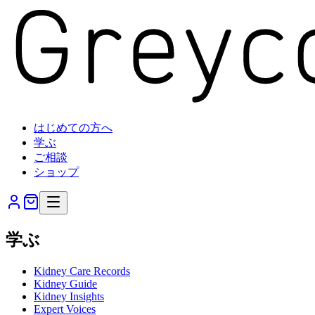
はじめての方へ
学ぶ
ご相談
ショップ
学ぶ
Kidney Care Records
Kidney Guide
Kidney Insights
Expert Voices