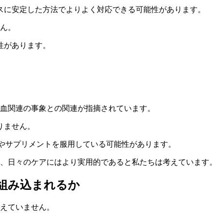
スに安定した方法でよりよく対応できる可能性があります。
せん。
性があります。
出血関連の事象との関連が指摘されています。
りません。
薬やサプリメントを服用している可能性があります。
が、日々のケアにはより実用的であると私たちは考えています。
う組み込まれるか
考えていません。