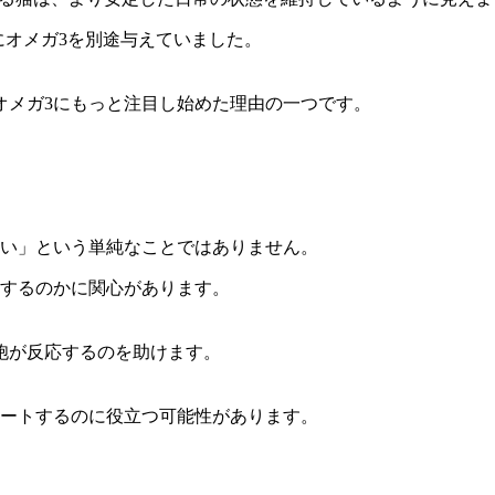
にオメガ3を別途与えていました。
オメガ3にもっと注目し始めた理由の一つです。
良い」という単純なことではありません。
トするのかに関心があります。
胞が反応するのを助けます。
ポートするのに役立つ可能性があります。